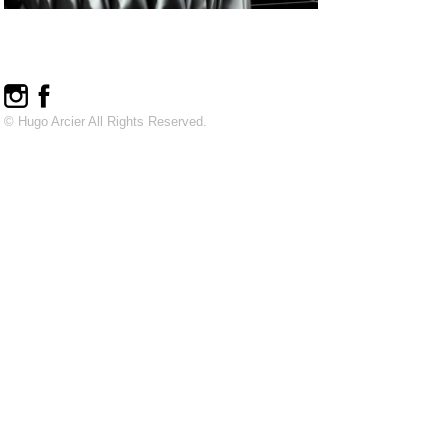
© Hugo Arcier All Rights Reserved.