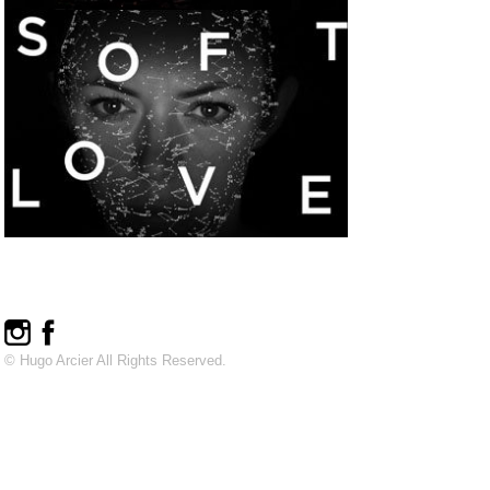
© Hugo Arcier All Rights Reserved.